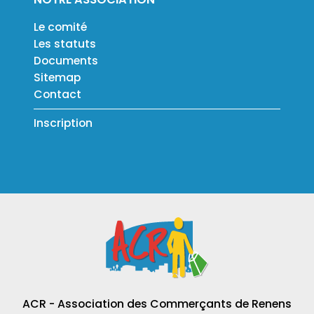
Le comité
Les statuts
Documents
Sitemap
Contact
Inscription
ACR - Association des Commerçants de Renens