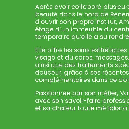
Après avoir collaboré plusieu
beauté dans le nord de Renens
d’ouvrir son propre institut, A
étage d’un immeuble du centr
temporaire qu’elle a su rendre
Elle offre les soins esthétique
visage et du corps, massages,
ainsi que des traitements spéc
douceur, grâce à ses récente
complémentaires dans ce do
Passionnée par son métier, Va
avec son savoir-faire profess
et sa chaleur toute méridional