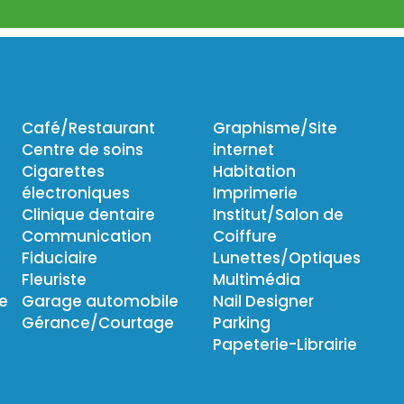
Café/Restaurant
Graphisme/Site
Centre de soins
internet
Cigarettes
Habitation
électroniques
Imprimerie
Clinique dentaire
Institut/Salon de
Communication
Coiffure
Fiduciaire
Lunettes/Optiques
Fleuriste
Multimédia
ie
Garage automobile
Nail Designer
Gérance/Courtage
Parking
Papeterie-Librairie