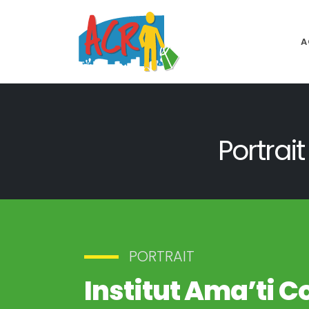
A
Portrai
PORTRAIT
Institut Ama’ti 