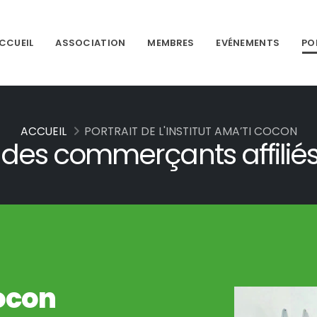
CCUEIL
ASSOCIATION
MEMBRES
EVÉNEMENTS
PO
ACCUEIL
PORTRAIT DE L'INSTITUT AMA’TI COCON
t des commerçants affiliés
Cocon