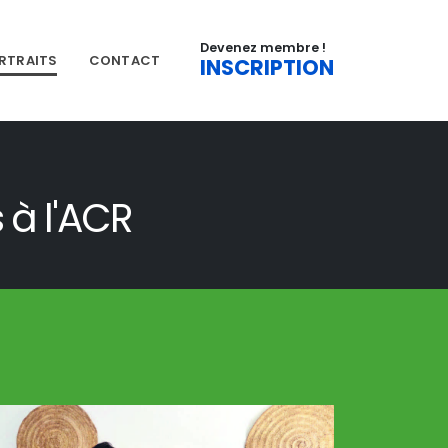
Devenez membre !
RTRAITS
CONTACT
INSCRIPTION
 à l'ACR