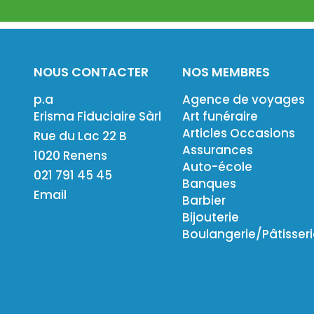
NOUS CONTACTER
NOS MEMBRES
p.a
Agence de voyages
Erisma Fiduciaire Sàrl
Art funéraire
Articles Occasions
Rue du Lac 22 B
Assurances
1020 Renens
Auto-école
021 791 45 45
Banques
Email
Barbier
Bijouterie
Boulangerie/Pâtisser