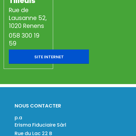
Tilleuls
Rue de
Lausanne 52,
1020 Renens
058 300 19
59
SITE INTERNET
NOUS CONTACTER
p.a
Erisma Fiduciaire Sàrl
Rue du Lac 22 B