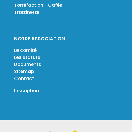
Torréfaction - Cafés
Trottinette
NOTRE ASSOCIATION
Le comité
Les statuts
Documents
Sitemap
Contact
Inscription