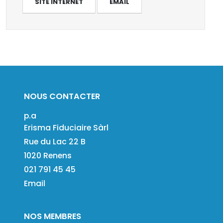
SITE INTERNET
EMAIL
NOUS CONTACTER
p.a
Erisma Fiduciaire Sàrl
Rue du Lac 22 B
1020 Renens
021 791 45 45
Email
NOS MEMBRES