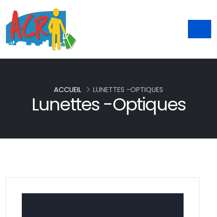
ACCUEIL
LUNETTES -OPTIQUES
Lunettes -Optiques