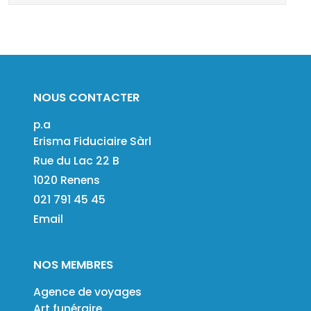
NOUS CONTACTER
p.a
Erisma Fiduciaire Sàrl
Rue du Lac 22 B
1020 Renens
021 791 45 45
Email
NOS MEMBRES
Agence de voyages
Art funéraire