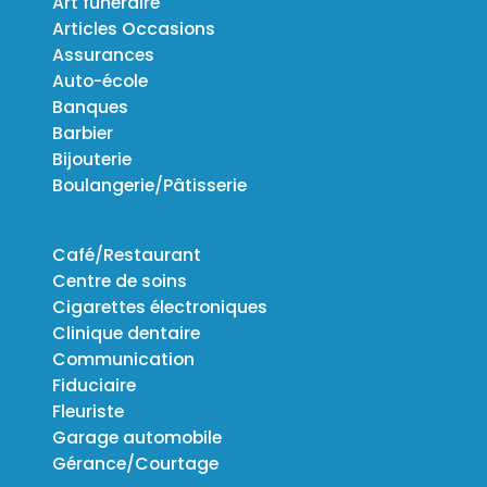
Art funéraire
Articles Occasions
Assurances
Auto-école
Banques
Barbier
Bijouterie
Boulangerie/Pâtisserie
Café/Restaurant
Centre de soins
Cigarettes électroniques
Clinique dentaire
Communication
Fiduciaire
Fleuriste
Garage automobile
Gérance/Courtage