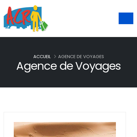
ACCUEIL
AGENCE DE VOYAGES
Agence de Voyages