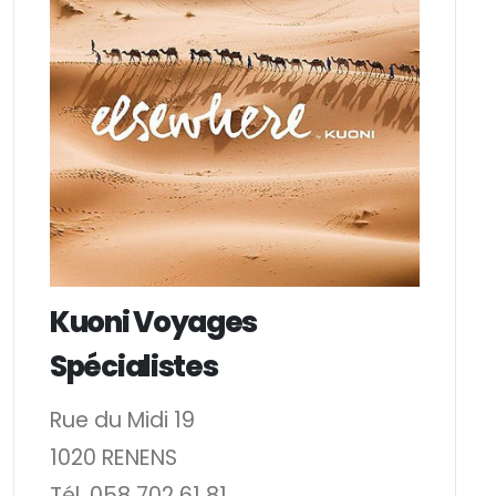
Kuoni Voyages
Spécialistes
Rue du Midi 19
1020 RENENS
Tél. 058 702 61 81