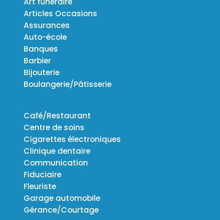
Art funéraire
Articles Occasions
Assurances
Auto-école
Banques
Barbier
Bijouterie
Boulangerie/Pâtisserie
Café/Restaurant
Centre de soins
Cigarettes électroniques
Clinique dentaire
Communication
Fiduciaire
Fleuriste
Garage automobile
Gérance/Courtage