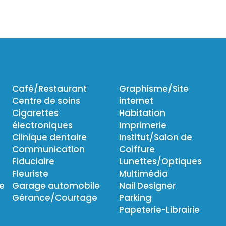
Café/Restaurant
Graphisme/Site
Centre de soins
internet
Cigarettes
Habitation
électroniques
Imprimerie
Clinique dentaire
Institut/Salon de
Communication
Coiffure
Fiduciaire
Lunettes/Optiques
Fleuriste
Multimédia
ie
Garage automobile
Nail Designer
Gérance/Courtage
Parking
Papeterie-Librairie