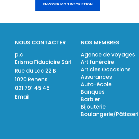
NOUS CONTACTER
NOS MEMBRES
p.a
Agence de voyages
Erisma Fiduciaire Sàrl
Art funéraire
Articles Occasions
Rue du Lac 22 B
Assurances
1020 Renens
Auto-école
021 791 45 45
Banques
Email
Barbier
Bijouterie
Boulangerie/Pâtisser