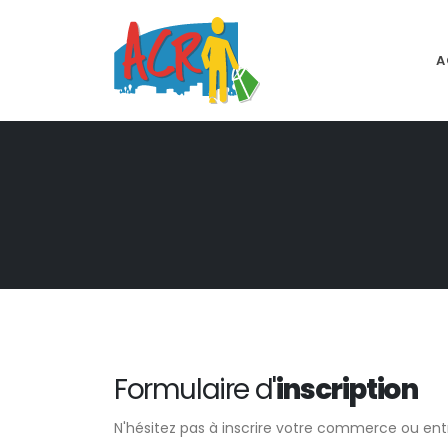
A
Formulaire d'
inscription
N'hésitez pas à inscrire votre commerce ou entr